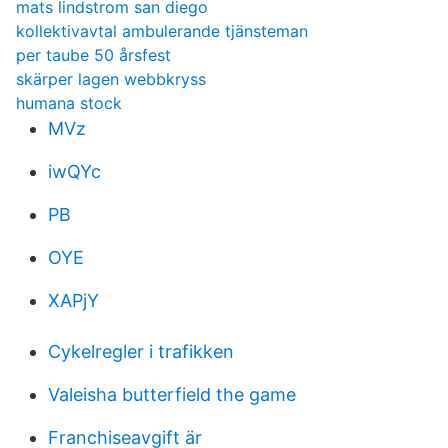
mats lindstrom san diego
kollektivavtal ambulerande tjänsteman
per taube 50 årsfest
skärper lagen webbkryss
humana stock
MVz
iwQYc
PB
OYE
XAPjY
Cykelregler i trafikken
Valeisha butterfield the game
Franchiseavgift är