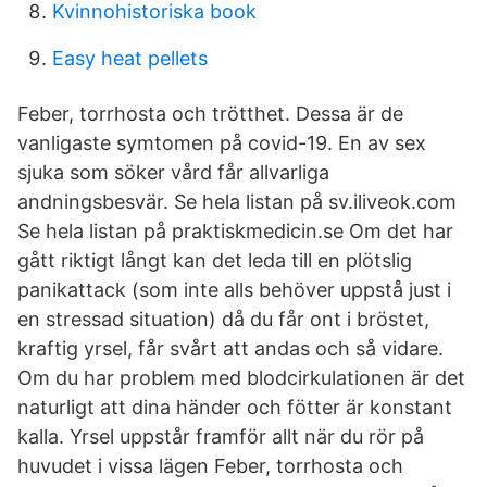
Kvinnohistoriska book
Easy heat pellets
Feber, torrhosta och trötthet. Dessa är de
vanligaste symtomen på covid-19. En av sex
sjuka som söker vård får allvarliga
andningsbesvär. Se hela listan på sv.iliveok.com
Se hela listan på praktiskmedicin.se Om det har
gått riktigt långt kan det leda till en plötslig
panikattack (som inte alls behöver uppstå just i
en stressad situation) då du får ont i bröstet,
kraftig yrsel, får svårt att andas och så vidare.
Om du har problem med blodcirkulationen är det
naturligt att dina händer och fötter är konstant
kalla. Yrsel uppstår framför allt när du rör på
huvudet i vissa lägen Feber, torrhosta och