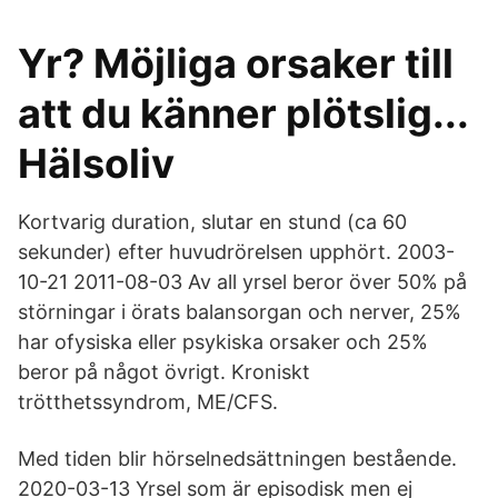
Yr? Möjliga orsaker till
att du känner plötslig...
Hälsoliv
Kortvarig duration, slutar en stund (ca 60
sekunder) efter huvudrörelsen upphört. 2003-
10-21 2011-08-03 Av all yrsel beror över 50% på
störningar i örats balansorgan och nerver, 25%
har ofysiska eller psykiska orsaker och 25%
beror på något övrigt. Kroniskt
trötthetssyndrom, ME/CFS.
Med tiden blir hörselnedsättningen bestående.
2020-03-13 Yrsel som är episodisk men ej