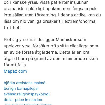
och kanske yrsel. Vissa patienter insjuknar
dramatiskt i plötsligt uppkommen långsam puls
inte sällan utan förvarning. I denna artikel kan du
läsa om nio vanliga orsaker till extrem/onormal
trötthet.
Plötslig yrsel när du ligger Människor som
upplever yrsel försöker ofta sitta eller ligga som
en av de första åtgärderna. Detta är en bra
åtgärd bara på grund av den minimerade risken
för att falla.
Mapaz com
björka assistans malmö
benign barnepilepsi
svensk religionspsykologi
dollar price in mexico