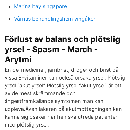
Marina bay singapore
Vårnäs behandlingshem vingåker
Förlust av balans och plötslig
yrsel - Spasm - March -
Arytmi
En del mediciner, järnbrist, droger och brist på
vissa B-vitaminer kan också orsaka yrsel. Plötslig
yrsel ”akut yrsel” Plötslig yrsel “akut yrsel” är ett
av de mest skrämmande och
ångestframkallande symtomen man kan
uppleva.Även läkaren på akutmottagningen kan
känna sig osäker när hen ska utreda patienter
med plötslig yrsel.