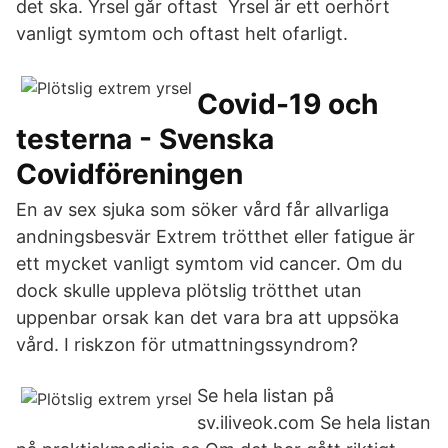
det ska. Yrsel går oftast Yrsel är ett oerhört
vanligt symtom och oftast helt ofarligt.
Covid-19 och
testerna - Svenska
Covidföreningen
En av sex sjuka som söker vård får allvarliga
andningsbesvär Extrem trötthet eller fatigue är
ett mycket vanligt symtom vid cancer. Om du
dock skulle uppleva plötslig trötthet utan
uppenbar orsak kan det vara bra att uppsöka
vård. I riskzon för utmattningssyndrom?
Se hela listan på
sv.iliveok.com Se hela listan