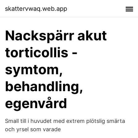
skattervwaq.web.app
Nackspärr akut
torticollis -
symtom,
behandling,
egenvård
Small till i huvudet med extrem plötslig smärta
och yrsel som varade