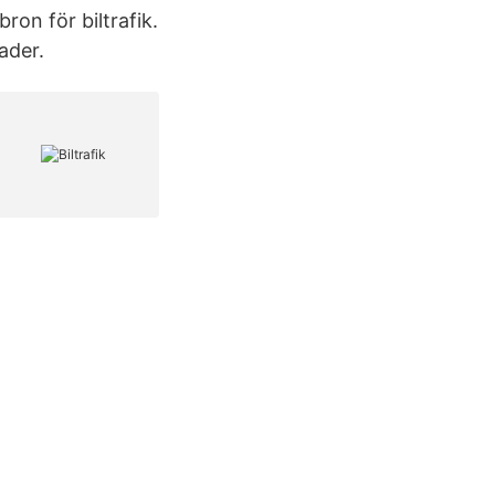
ron för biltrafik.
ader.