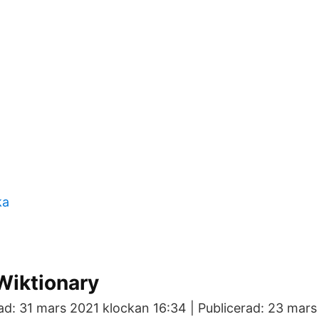
ka
 Wiktionary
d: 31 mars 2021 klockan 16:34 | Publicerad: 23 mar