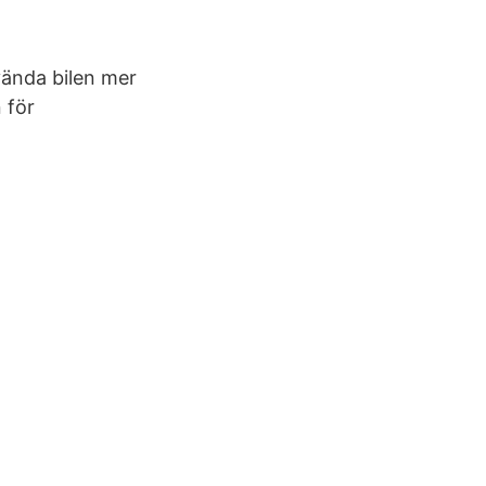
vända bilen mer
 för