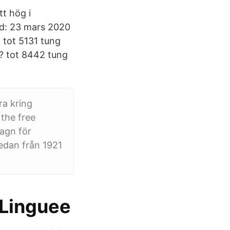
tt hög i
ad: 23 mars 2020
 tot 5131 tung
? tot 8442 tung
ra kring
 the free
vagn för
redan från 1921
– Linguee