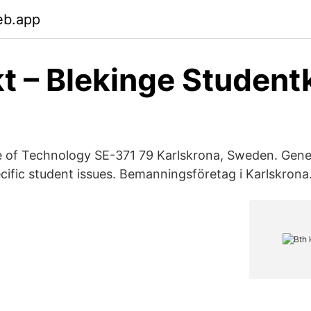
eb.app
t – Blekinge Student
te of Technology SE-371 79 Karlskrona, Sweden. Gene
cific student issues. Bemanningsföretag i Karlskrona