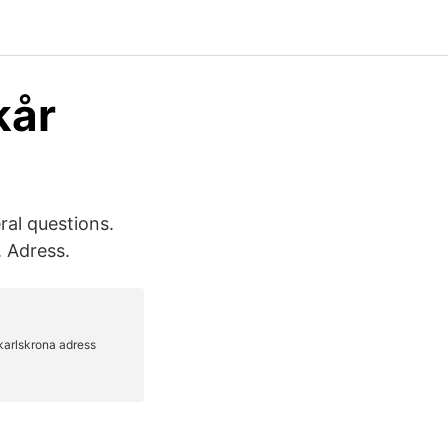
kår
ral questions.
. Adress.