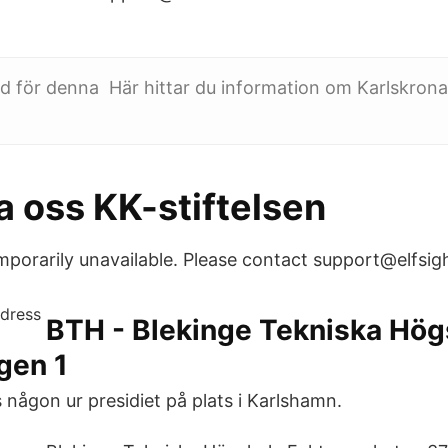
d för denna Här hittar du information om Karlskro
a oss KK-stiftelsen
emporarily unavailable. Please contact support@elfsig
BTH - Blekinge Tekniska Hög
gen 1
 någon ur presidiet på plats i Karlshamn.