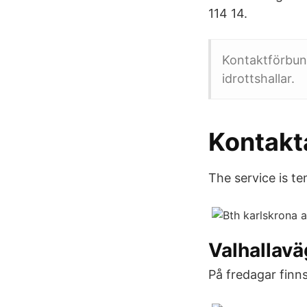
114 14.
Kontaktförbun
idrottshallar.
Kontakt
The service is t
Valhallavä
På fredagar finns