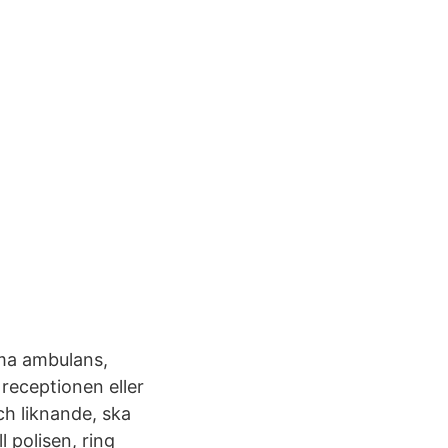
rma ambulans,
 receptionen eller
ch liknande, ska
 polisen, ring