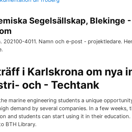
miska Segelsällskap, Blekinge -
com
. 202100-4011. Namn och e-post - projektledare. Hen
e.
räff i Karlskrona om nya i
stri- och - Techtank
 the marine engineering students a unique opportunit
n high demand by several companies. In a few weeks, th
on and students can start using it in their education
to BTH Library.