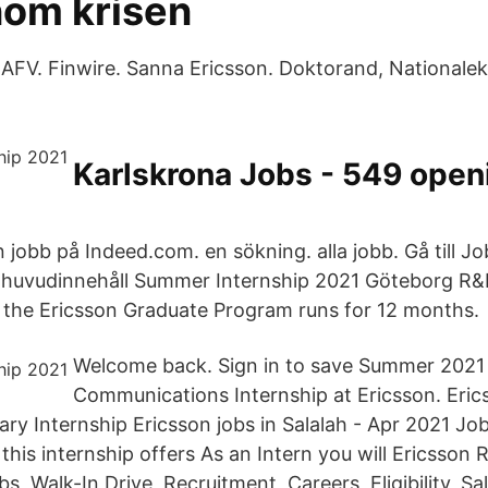
nom krisen
 AFV. Finwire. Sanna Ericsson. Doktorand, National
Karlskrona Jobs - 549 open
n jobb på Indeed.com. en sökning. alla jobb. Gå till 
l huvudinnehåll Summer Internship 2021 Göteborg R&
y the Ericsson Graduate Program runs for 12 months.
Welcome back. Sign in to save Summer 2021
Communications Internship at Ericsson. Eric
ary Internship Ericsson jobs in Salalah - Apr 2021 Jo
this internship offers As an Intern you will Ericsson
, Walk-In Drive, Recruitment, Careers, Eligibility, Sala