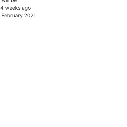
 will be
X 4 weeks ago
 February 2021.